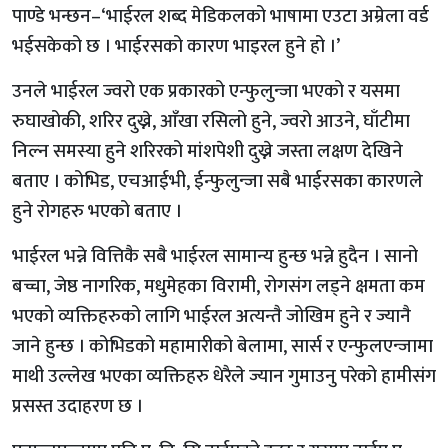
पाण्डे भन्छन–‘भाईरल शब्द मेडिकलको भाषामा एउटा अम्रेला वर्ड
भईसकेको छ । भाईरसको कारण भाइरल हुने हो ।’
उनले भाईरल ज्वरो एक प्रकारको एन्फुलुन्जा भएको र यसमा
रुघाखोकी, शरिर दुख्ने, आँखा रसिलो हुने, ज्वरो आउने, घाँटीमा
निल्न समस्या हुने शरिरको मांशपेशी दुख्ने जस्ता लक्षण देखिने
बताए । कोभिड, एचआईभी, ईन्फुलुन्जा सबै भाईरसका कारणले
हुने रोगहरु भएको बताए ।
भाईरल भन्ने वित्तिकै सबै भाईरल सामान्य हुन्छ भन्ने हुदैन । सानो
बच्चा, जेष्ठ नागरिक, मधुमेहका विरामी, रोगसंग लड्ने क्षमता कम
भएको व्यक्तिहरुको लागि भाईरल अत्यन्तै जोखिम हुने र ज्यानै
जाने हुन्छ । कोभिडको महामारीको बेलामा, सार्स र एन्फुलएन्जामा
माथी उल्लेख भएका व्यक्तिहरु धेरैले ज्यान गुमाउनु परेको हामीसंग
प्रसस्त उदाहरण छ ।