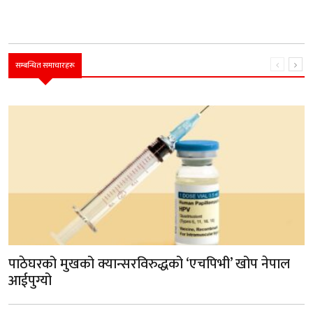
सम्बन्धित समाचारहरू
पाठेघरको मुखको क्यान्सरविरुद्धको ‘एचपिभी’ खोप नेपाल
आईपुग्यो