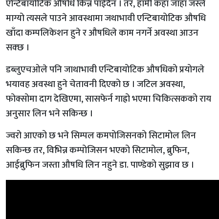
एन्टिबायोटिक औषधि किन्न पाईदैन । तर, हामी कहाँ जाँहा जस्ले
माग्यो त्यसले पाउने आवस्थामा जथाभावी एन्टिबायोटिक औषधि
खाँदा कम्पलिकेशन हुने र औषधिले काम नगर्ने अवस्था आउन
सक्छ ।
डब्लुएचओले पनि जाथाभावी एन्टिबायोटिक औषधिको प्रयोगले
भयावह अवस्था हुने चेतावनी दिएको छ । जटिल अवस्था,
फोक्सोमा दाग देखिएमा, सासफेर्न गाह्रो भएमा चिकित्सकको राय
अनुसार लिन भने सकिन्छ ।
ज्वरो आएको छ भने सिम्पल कमपोजिसनको सिटामोल लिन
सकिन्छ तर, विभिन्न कम्पोजिसन भएको सिटामोल, ब्रुफिन,
आईब्रुफिन जस्ता औषधि लिन नहुने डा. पाण्डेको सुझाव छ ।