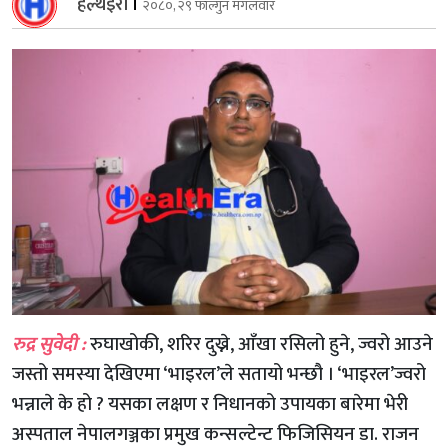
हेल्थइरा
।
२०८०, २९ फाल्गुन मंगलवार
रुद्र सुवेदी :
रुघाखोकी, शरिर दुख्ने, आँखा रसिलो हुने, ज्वरो आउने
जस्तो समस्या देखिएमा ‘भाइरल’ले सतायो भन्छौ । ‘भाइरल’ज्वरो
भन्नाले के हो ? यसका लक्षण र निधानको उपायका बारेमा भेरी
अस्पताल नेपालगञ्जका प्रमुख कन्सल्टेन्ट फिजिसियन डा. राजन