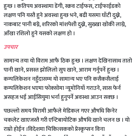
हुन्छ । कतिपय अवस्थामा डेंगी, स्क्रव टाईफस, टाईफाईडको
लक्षण पनि यस्तै हुने अवस्था हुन्छ भने, बढी यसमा घाँटी दुख्ने,
नाकबाट पानी बग्ने, शरिरको मांशपेशी दुख्ने, सुख्खा खोकी लाग्ने,
आँखा रशिलो हुने यसको लक्षण हो ।
उपचार
सामान्य तया यो विराम आफै ठिक हुन्छ । लक्षण देखिनासाथ तातो
पानी खाने, प्रसस्त झोलिलो सुप खाने, आराम गर्नुपर्ने हुन्छ ।
कम्पलिकेशन नहुँदासम्म यो सामान्य भए पनि कसैकसैलाई
कम्पलिकेशन भएमा फोक्सोमा न्यूमोनियाँ गराउने, सास फेर्न
असहज भई आईसियुमा भर्ना हुनुपर्ने अवस्था आउन सक्छ ।
पछल्लो समय विरामी आफैले मेडिकल गएर औषधि किनेर
चकलेट खाएजस्तै गरी एन्टिबायोटिक औषधि खाने चलन छ । यो
राम्रो होईन ।विदेशमा चिकित्सकको प्रेस्कृप्सन विना