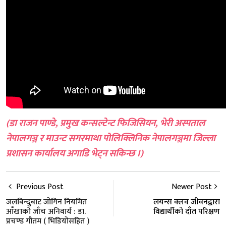
(डा राजन पाण्डे, प्रमुख कन्सल्टेन्ट फिजिसियन, भेरी अस्पताल
नेपालगञ्ज र माउन्ट सगरमाथा पोलिक्लिनिक नेपालगञ्जमा जिल्ला
प्रशासन कार्यालय अगाडि भेट्न सकिन्छ ।)
Previous Post
Newer Post
जलबिन्दुबाट जोगिन नियमित
लयन्स क्लव जीवनद्वारा
आँखाको जाँच अनिवार्य : डा.
विद्यार्थीको दाँत परिक्षण
प्रचण्ड गौतम ( भिडियोसहित )