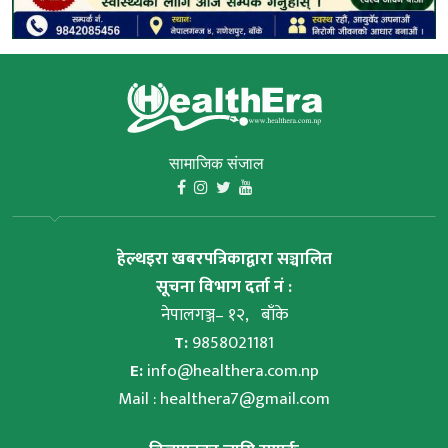
सामाजिक संजाल
हेल्थइरा खबरपत्रिकाद्वारा सञ्चालित
सूचना विभाग दर्ता नं :
नेपालगञ्ज– १२, बाँके
T:
9858021181
E:
info@healthera.com.np
Mail :
healthera7@gmail.com