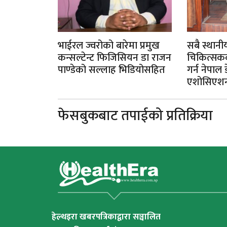
भाईरल ज्वरोको बारेमा प्रमुख
सबै स्थान
कन्सल्टेन्ट फिजिसियन डा राजन
चिकित्सकक
पाण्डेको सल्लाह भिडियोसहित
गर्न नेपाल 
एशोसिएश
फेसबुकबाट तपाईको प्रतिक्रिया
हेल्थइरा खबरपत्रिकाद्वारा सञ्चालित