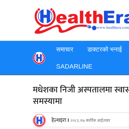
समाचार
डाक्टरको भनाई
SADARLINE
मधेशका निजी अस्पतालमा स्वास्थ
समस्यामा
हेल्थइरा
।
२०८२, १७ कार्तिक आईतवार