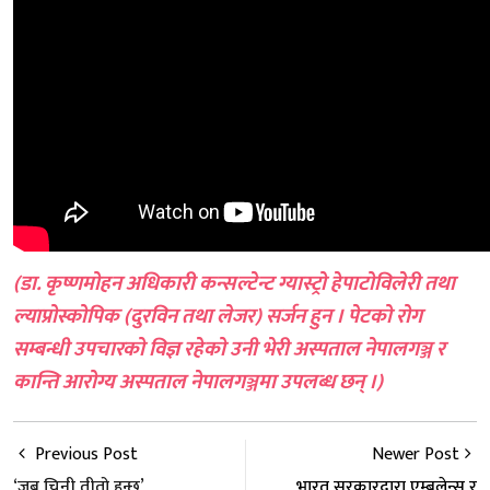
(डा. कृष्णमोहन अधिकारी कन्सल्टेन्ट ग्यास्ट्रो हेपाटोविलेरी तथा
ल्याप्रोस्कोपिक (दुरविन तथा लेजर) सर्जन हुन । पेटको रोग
सम्बन्धी उपचारको विज्ञ रहेको उनी भेरी अस्पताल नेपालगञ्ज र
कान्ति आरोग्य अस्पताल नेपालगञ्जमा उपलब्ध छन् ।)
Previous Post
Newer Post
‘जब चिनी तीतो हुन्छ’
भारत सरकारद्वारा एम्बुलेन्स र