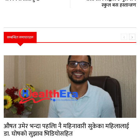
स्कुल बस हस्तान्त्रण
सम्बन्धित समाचारहरू
औषत उमेर भन्दा पहलिा नै महिनावारी सुकेका महिलालाई
डा. घोषको सुझाव भिडियोसहित