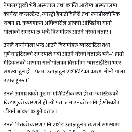
नेपालगञ्जको भेरी अस्पताल तथा कान्ति आरोग्य अस्पतालमा
कार्यरत कन्सल्टेन्ट, ग्यास्ट्रो हेपाटोविलेरी तथा ल्याप्रोस्कोपिक
सर्जन डा. कृष्णमोहन अधिकारील आफ्नो ओपिडीमा गानो
गोलाको समस्या छ भन्दै विरामीहरु आउने गरेको बताए ।
उनले गानोगोला भन्दै आउने विरामीहरु ग्यास्टाटिस तथा
गुणेनाईटिसको समस्याले गर्दा आउने गरेको बताउदै भने–‘ हाम्रो
मेडिकलको भाषामा गानोगोलका विरामीमा ग्यास्टाईटिस भएर
समस्या हुने हो । पेटमा उत्पन्न हुने एशिडिटिका कारण गोनो गाला
उत्पन्न हुन्छ ।’
उनले आमाशयको मुखमा एशिडिटीकारण हो वा ग्यास्टिकको
किटाणुको कारणले हो त्यो पत्ता लगाउनको लागि ईण्डोस्कोप
ीगर्न आवश्यक हुने बताए ।
उनले पित्तको कारण पनि एशिड उत्पन्न हुने र त्यसले समस्यामा