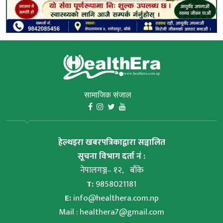
सामाजिक संजाल
हेल्थइरा खबरपत्रिकाद्वारा सञ्चालित
सूचना विभाग दर्ता नं :
नेपालगञ्ज– १२, बाँके
T:
9858021181
E:
info@healthera.com.np
Mail :
healthera7@gmail.com