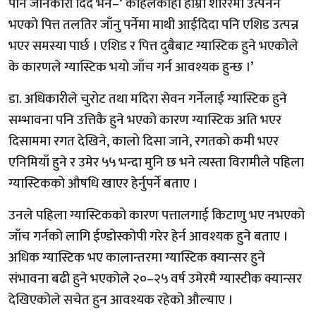
पार्ने जानकारी दिदै भने–‘ कहिलेकाँही हाम्रो शरिरमा उत्पनन
भएको पित्त तलतिर जाँनु पर्नेमा माथी आईदिदा पनि एशिड उत्पन्न
भएर समस्या पार्छ । एशिड र पित्त दुबैबाट ग्यास्टिक हुने भएकोले
के कारणले ग्यास्टिक भयो जाँच गर्न आवश्यक हुन्छ ।’
डा. अधिकारीले चुरोट तथा मदिरा सेवन गर्नेलाई ग्यास्टिक हुने
सम्भावना पनि उत्तिकै हुने भएको कारण ग्यास्टिक अति भएर
दिसाममा रगत देखिने, कालो दिसा जाने, रगतको कमी भएर
एनिमियाँ हुने र उमेर ५५ भन्दा मुनि छ भने त्यस्ता विरामीले पहिला
ग्यास्टिकको औषधि खाएर हेर्नुपर्ने बताए ।
उनले पहिला ग्यास्टिकको कारण पत्तालगाई किटाणु भए नभएको
जाँच गर्नको लागि ईण्डोस्कोपी गरेर हेर्न आवश्यक हुने बताए ।
अधिक ग्यास्टिक भए कालान्तरमा ग्यास्टिक क्यान्सर हुने
संभावना बढी हुने भएकोले २०–२५ वर्ष उमेरमै ग्यास्टीक क्यान्सर
देखिएकोले सचेत हुन आवश्यक रहेको औल्याए ।