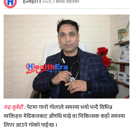
हेल्थइरा
।
२०८१, २ बैशाख आईतवार
रुद्र सुवेदी :
पेटमा गानो गोलाले समस्या भयो भन्दै विभिन्न
व्यक्तिहरु मेडिकलबाट औषधि माग्ने वा चिकित्सक कहाँ समस्या
लिएर आउने गरेको पाईन्छ ।