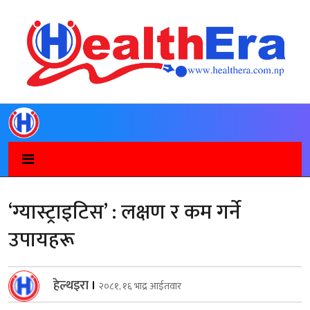
‘ग्यास्ट्राइटिस’ : लक्षण र कम गर्ने
उपायहरू
हेल्थइरा
।
२०८१, १६ भाद्र आईतवार