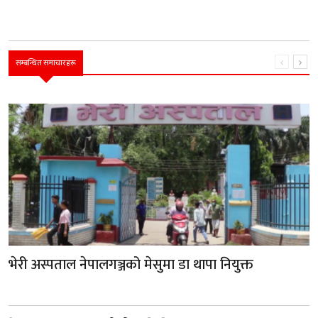
सम्बन्धित समाचारहरू
भेरी अस्पताल नेपालगञ्जको मेसुमा डा थापा नियुक्त