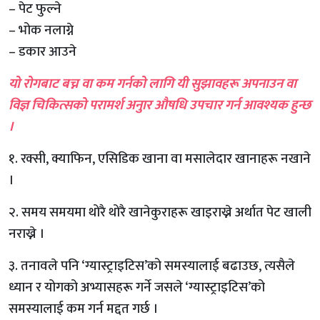
– पेट फुल्ने
– भोक नलाग्ने
– डकार आउने
यो रोगबाट बच्न वा कम गर्नको लागि यी सुझावहरू अपनाउन वा
विज्ञ चिकित्सको परामर्श अनुार औषधि उपचार गर्न आवश्यक हुन्छ
।
१. रक्सी, क्याफिन, एसिडिक खाना वा मसालेदार खानाहरू नखाने
।
२. समय समयमा थोरै थोरै खानेकुराहरू खाइराख्ने अर्थात पेट खाली
नराख्ने ।
३. तनावले पनि ‘ग्यास्ट्राइटिस’को समस्यालाई बढाउछ, त्यसैले
ध्यान र योगको अभ्यासहरू गर्ने जसले ‘ग्यास्ट्राइटिस’को
समस्यालाई कम गर्न मद्दत गर्छ ।