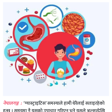
नेपालगञ्ज :
‘ग्यास्ट्राइटिस’ समस्याले हामी धेरैलाई सताइरहेको
हुन्छ । समयमा नै यसको उपाचार गरिएन भने यसले अल्सरदेखि