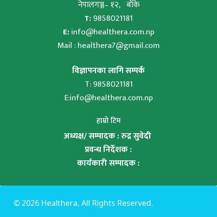
नेपालगञ्ज– १२, बाँके
T:
9858021181
E:
info@healthera.com.np
Mail :
healthera7@gmail.com
विज्ञापनका लागि सम्पर्क
T: 9858021181
E:
info@healthera.com.np
हाम्रो टिम
अध्यक्ष/ सम्पादक : रुद्र सुवेदी
प्रवन्ध निर्देशक :
कार्यकारी सम्पादक :
©
2026 Healthera, All Rights Reserved.