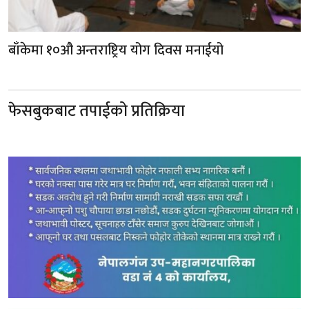
बाँकेमा १०औ अन्तराष्ट्रिय योग दिवस मनाईयो
फेसबुकबाट तपाईको प्रतिक्रिया