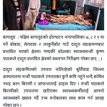
बागलुङ : पश्चिम बागलुङको ढोरपाटन नगरपालिका ७, ८ र ९ मा
पर्ने बोबाङ, सेरावाङ र लाकुरीबोट गाउँ दादुरा संङक्रमणबाट
प्रभावित भएको क्षेत्रमा गण्डकी प्रदेशका स्वास्थ्यमन्त्री कृष्ण
पाठकले दादुरा प्रभावित क्षेत्रको स्थलगत निरीक्षण गरेका छन्् ।
दादुरा संङ्क्रमितको उपचार चलिरहेको बुर्तिवाङ जिल्ला
अस्पतालमा मन्त्री पाठकले उपचारका कुनै कमि नहुने भन्दै क्रसित
नभइ बस्न बिरामी र आफन्तलाई ढाड्स दिए । मन्त्री पाठकले
बिरामीको उपचारमा खटिएका स्वास्थ्यकर्मीलाई आफ्नो
स्वास्थ्यको ख्याल गर्दै उच्च मनोबलका साथ काम गर्न आग्रह
गरेका छन ।