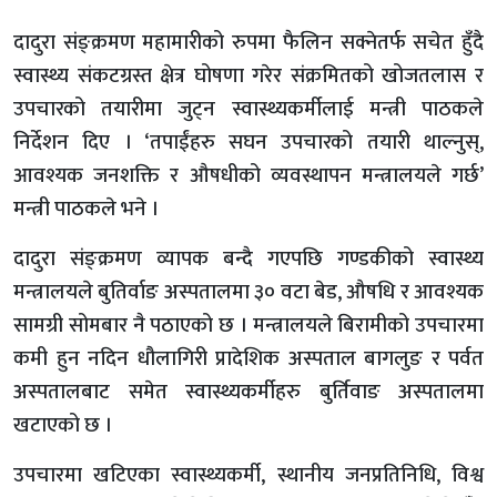
दादुरा संङ्क्रमण महामारीको रुपमा फैलिन सक्नेतर्फ सचेत हुँदै
स्वास्थ्य संकटग्रस्त क्षेत्र घोषणा गरेर संक्रमितको खोजतलास र
उपचारको तयारीमा जुट्न स्वास्थ्यकर्मीलाई मन्त्री पाठकले
निर्देशन दिए । ‘तपाईंहरु सघन उपचारको तयारी थाल्नुस्,
आवश्यक जनशक्ति र औषधीको व्यवस्थापन मन्त्रालयले गर्छ’
मन्त्री पाठकले भने ।
दादुरा संङ्क्रमण व्यापक बन्दै गएपछि गण्डकीको स्वास्थ्य
मन्त्रालयले बुतिर्वाङ अस्पतालमा ३० वटा बेड, औषधि र आवश्यक
सामग्री सोमबार नै पठाएको छ । मन्त्रालयले बिरामीको उपचारमा
कमी हुन नदिन धौलागिरी प्रादेशिक अस्पताल बागलुङ र पर्वत
अस्पतालबाट समेत स्वास्थ्यकर्मीहरु बुर्तिवाङ अस्पतालमा
खटाएको छ ।
उपचारमा खटिएका स्वास्थ्यकर्मी, स्थानीय जनप्रतिनिधि, विश्व