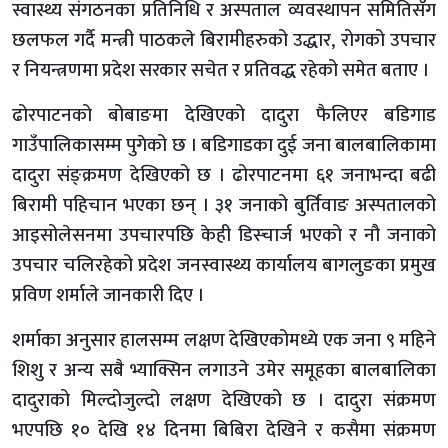
स्वास्थ्य संगठनका प्रतिनिधि र अस्पताल व्यवस्थापन समितिसँग
छलफल गर्दै मन्त्री पाठकले बिरामीहरुको उद्धार, रोगको उपचार
र नियन्त्रणमा प्रदेश सरकार सचेत र प्रतिवद्ध रहेको समेत बताए ।
ढोरपाटनको बोबाङमा देखिएको दादुरा फैलिएर बडिगाड
गाउँपालिकासम्म पुगेको छ । बडिगाडका दुई जना बालबालिकामा
दादुरा संङ्क्रमण देखिएको छ । ढोरपाटनमा ६१ जनाभन्दा बढी
बिरामी पहिचान भएका छन् । ३१ जनाको बुर्तिवाङ अस्पतालको
आइसोलेसनमा उपचारपछि केही डिस्चार्ज भएको र नौ जनाको
उपचार चलिरहेको प्रदेश जनस्वास्थ्य कार्यालय बागलुङका प्रमुख
प्रविण शर्माले जानकारी दिए ।
शर्माका अनुसार हालसम्म लक्षण देखिएकोमध्ये एक जना ९ महिने
शिशु र अन्य सबै भ्याक्सिन लगाउने उमेर समूहका बालबालिका
दादुराको मिल्दोजुल्दो लक्षण देखिएको छ । दादुरा संक्रमण
भएपछि १० देखि १४ दिनमा बिबिरा देखिने र कसैमा संक्रमण