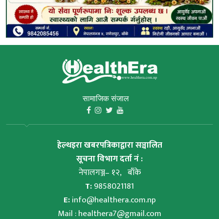
सामाजिक संजाल
हेल्थइरा खबरपत्रिकाद्वारा सञ्चालित
सूचना विभाग दर्ता नं :
नेपालगञ्ज– १२, बाँके
T:
9858021181
E:
info@healthera.com.np
Mail :
healthera7@gmail.com