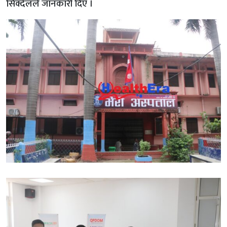
सिक्देलले जानकारी दिए ।