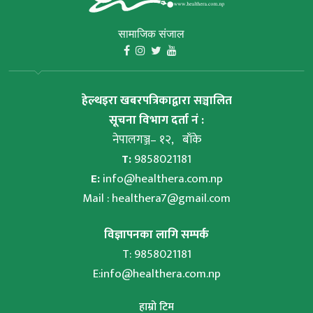
सामाजिक संजाल
हेल्थइरा खबरपत्रिकाद्वारा सञ्चालित
सूचना विभाग दर्ता नं :
नेपालगञ्ज– १२, बाँके
T:
9858021181
E:
info@healthera.com.np
Mail :
healthera7@gmail.com
विज्ञापनका लागि सम्पर्क
T: 9858021181
E:
info@healthera.com.np
हाम्रो टिम