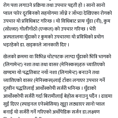
रोग पत्ता लगाउने प्रक्रिया तथा उपचार पद्दती हो । सानो सानो
प्वाल पारेर दूरबिनको सहयोगमा जाँच्ने र जाँच्दा देखिएका रोगको
उपचार यो प्रविधिबाट गरिन्छ । यो विधिबाट प्रायः घुँडा (नी), कुम
(सोल्जर) गोलीगाँठो (एन्कल) को उपचार गरिन्छ । भेरी
अस्पतालमा घुँडाको र कुमको उपचारमा यो प्रविधिको प्रयोग
भइरहेको डा. खड्काले जानकारी दिए ।
खेलको क्रममा वा विभिन्न चोटपटक लाग्दा घुँडाको भित्रि भागको
(लिगामेन्ट) नशा तथा तथा वासर (मेनिस्कस)हरु च्यातिएको
खण्डमा यो पद्धतिबाट नयाँ नशा (लिगामेन्ट) बनाउने तथा
च्यात्तिएको वासर (मेनिस्कस)लाई टाँका लगाएर उपचार गर्ने
दुरवीन पद्धतिलाई आर्थोस्कोपी सर्जरी भनिन्छ । घुँडाको
आर्थोस्कोपी सर्जरी गर्दा बिरामीलाई बेहोस बनाउनु पर्दैन । ढाडमा
सुई दिएर (स्पाइनल एनेस्थेसिया) खुट्टा लठ्याएर सानो प्वाल
बनाई यो सर्जरी गर्ने गरिएको अर्थोपेडिक सर्जन डा.लक्ष्मण