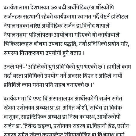
कार्यशालामा देशभरका ७० बढी अर्थोपेडिक/आर्थोस्कोपि
सर्जनहरु सहभागी रहेको कार्यक्रममा स्वागत गर्दै वेष्टर्न हस्पिटल
नेपालगञ्जका बरिष्ठ अर्थोपेडिक सर्जन डा.विनोद थापाले
नेपालगञ्जमा पहिलोपटक आयोजना गरिएको यो कार्यक्रमले
चिकित्सकहरु बीचमा उपचार पद्धति, नयाँ प्रविधिको प्रयोग गरि,
समस्या निराकरणमा उपयोगी हुने बताए ।
उनले भने–‘ अहिलेको युग प्रविधिको युग भएको छ । हामीले काम
गर्दा यस्ता प्रविधिको उपयोग गर्ने अवसर थिएन र अहिले नायाँ
प्रविधिले काम गर्नमा पनि सहज बनाएको छ ।’
कार्यक्रममा बि एण्ड बि अस्पतालका आर्थोस्कोपी सर्जन समेत
रहेका एसोनका अध्यक्ष प्रा.डा. अमित जोशी, सचिव डा विवेक
वासुका, साइन्टिफिक अध्यक्ष डा निरब कायस्थ, आर्थोस्कोपी
सर्जन डा. तिर्थेन्द्र खड्का, एसोनका सदस्य डा.विहानी श्रेष्ठ, एसोन
सदस्य समेत रहेका कन्सल्टेन्ट रेडियोलोजिष्ट डा.विश्वनाथ शर्मा,