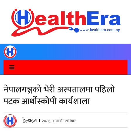
नेपालगञ्जको भेरी अस्पतालमा पहिलो
पटक आर्थोस्कोपी कार्यशाला
हेल्थइरा
।
२०८१, ५ आश्विन शनिबार