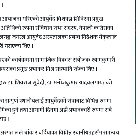
 ।
ा आयाजना गरिएको आयुर्वेद विशेषज्ञ शिविरमा प्रमुख
 अतिथिको रुपमा संविधान सभा सदस्य, नेपाली कांग्रेसका
ेपालगञ्ज जनरल आयुर्वेद अस्पतालका प्रबन्ध निर्देशक मैकुलाल
ारी गराएका थिए ।
मा भएको कार्यक्रममा सामाजिक विकास संयोजक श्यामकुमारी
ाम्पसका प्रमुख प्रभाकर मिश्र सहभागि रहेका थिए ।
हरु डा. शिवराज सुवेदी, डा. मनोजकुमार यादवलगायतको
सम्पुर्ण स्थानीयलाई आयुर्वेदको सेवाबाट विभिन्न रुपमा
भुमिका हुने तथा आगामी दिनमा अझै प्रभावकारी रुपमा सबै
ताए ।
स्पतालले बाँके र बर्दियाका विभिन्न स्थानीयतहसँग समन्वय