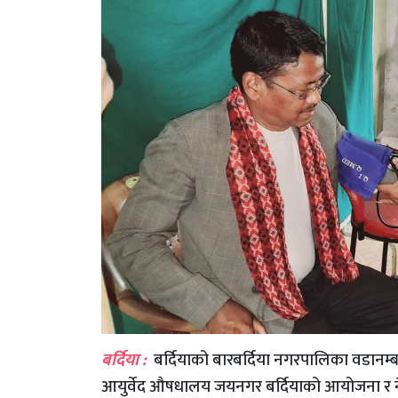
बर्दिया :
बर्दियाको बारबर्दिया नगरपालिका वडानम्बर 
आयुर्वेद औषधालय जयनगर बर्दियाको आयोजना र ने