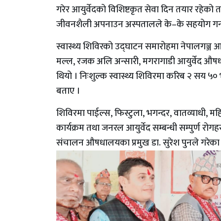
गरेर आयुर्वेदको विशिष्टकृत सेवा दिन तयार रहेको 
जीवनशैली अपनाउन अस्पतालले के–के सहयोग गर्न स
स्वास्थ्य शिविरको उद्घाटन समारोहमा नेपालगञ्ज 
मल्ल, रजक अलि अन्सारी, मगरागाडी आयुर्वेद औष
थियो । निःशुल्क स्वास्थ्य शिविरमा करिब २ सय ५० 
बताए ।
शिविरमा पाईल्स, फिस्टुला, भगन्दर, वातव्याधी, महिल
कार्यक्रम तथा जनरल आयुर्वेद सम्बन्धी सम्पुर्ण रो
संचालन औषधालयका प्रमुख डा. सुरेश पुनले गरेका