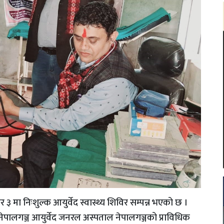
३ मा निःशुल्क आयुर्वेद स्वास्थ्य शिविर सम्पन्न भएको छ ।
पालगञ्ज आयुर्वेद जनरल अस्पताल नेपालगञ्जको प्राविधिक