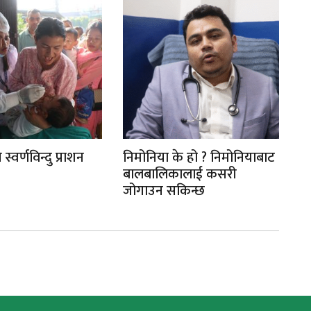
स्वर्णविन्दु प्राशन
निमोनिया के हो ? निमोनियाबाट
ने
बालबालिकालाई कसरी
प
जोगाउन सकिन्छ
का