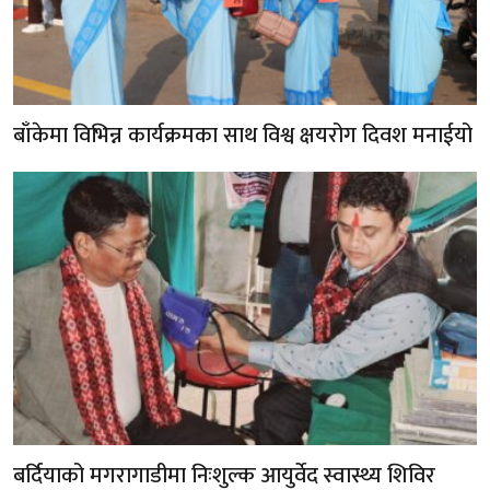
बाँकेमा विभिन्न कार्यक्रमका साथ विश्व क्षयरोग दिवश मनाईयो
बर्दियाको मगरागाडीमा निःशुल्क आयुर्वेद स्वास्थ्य शिविर