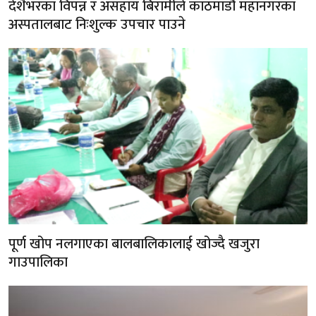
देशैभरका विपन्न र असहाय बिरामीले काठमाडौं महानगरका
अस्पतालबाट निःशुल्क उपचार पाउने
पूर्ण खोप नलगाएका बालबालिकालाई खोज्दै खजुरा
गाउपालिका