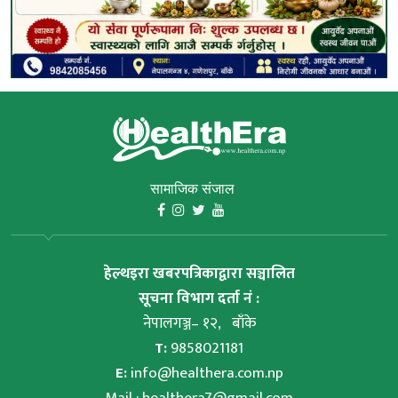
सामाजिक संजाल
हेल्थइरा खबरपत्रिकाद्वारा सञ्चालित
सूचना विभाग दर्ता नं :
नेपालगञ्ज– १२, बाँके
T:
9858021181
E:
info@healthera.com.np
Mail :
healthera7@gmail.com