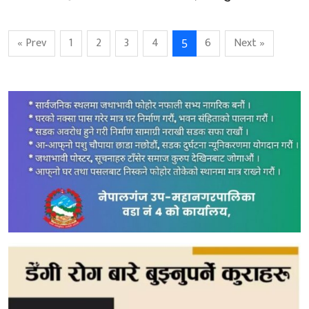
« Prev
1
2
3
4
6
Next »
5